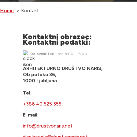
Home
Kontakt
Kontaktni obrazec:
Kontaktni podatki:
Delovnik:
Pon - pet: 8:00 - 18:00
ARHITEKTURNO DRUŠTVO NARIS,
Ob potoku 36,
1000 Ljubljana
Tel.
+386 40 525 355
E-mail:
info@drustvonaris.net
ales.becele@drustvonaris.net