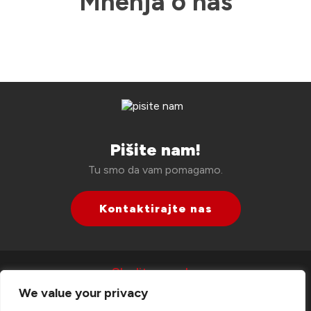
Mnenja o nas
Pišite nam!
Tu smo da vam pomagamo.
Kontaktirajte nas
Sledite nam!
We value your privacy